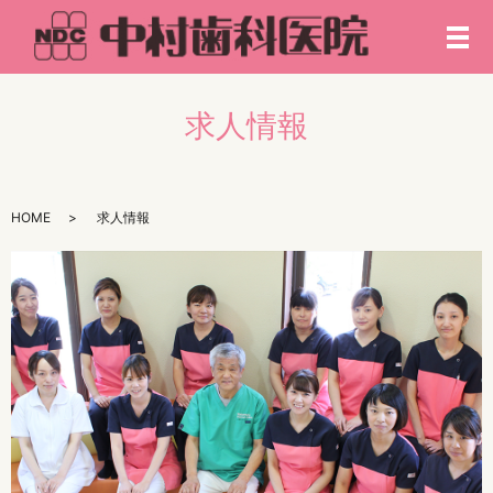
メ
求人情報
HOME
求人情報